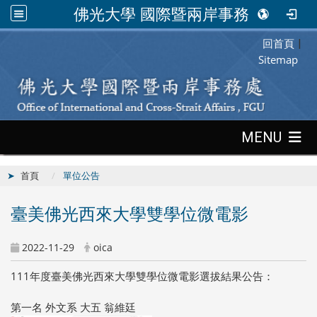
佛光大學 國際暨兩岸事務處
回首頁
:::
|
Sitemap
:::
MENU
首頁
單位公告
臺美佛光西來大學雙學位微電影
2022-11-29
oica
111年度臺美佛光西來大學雙學位微電影選拔結果公告：
第一名 外文系 大五 翁維廷