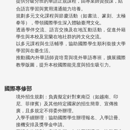
提供分級分班的華語正規課程，由專業師資授課，結
合語言學習與實用溝通能力培養。
規劃多元文化課程與節慶活動（如書法、篆刻、太極
拳等），帶領國際學生深入體驗臺灣文化。
透過學伴交流、語言交換及在地互動活動，促進外籍
學生與本校及宜蘭在地社群的跨文化交流。
以多元課程與生活輔導，協助國際學生順利銜接大學
學習與在臺生活。
推動國內外華語師資培育與境外華語專班，擴展國際
教學版圖，提升本校國際能見度與招生吸引力。
國際專修部
境外招生規劃：負責擬定針對東南亞（如越南、印
尼、菲律賓）及其他特定國家的招生簡章、宣傳推
廣，且多規定不得委外辦理。
入學手續辦理：協助國際學生辦理報名、入學註冊、
接機安排及獎學金申請。