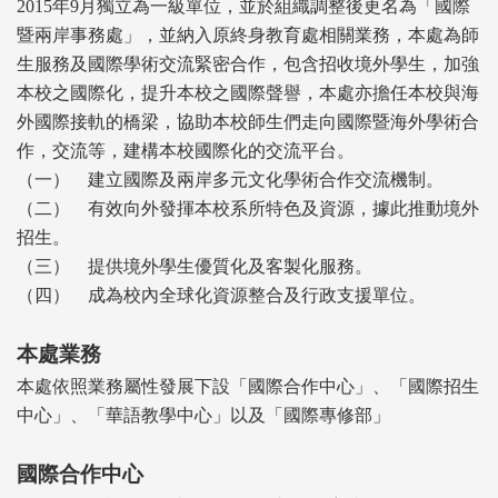
2015
年
9
月獨立為一級單位，並於組織調整後更名為「國際
暨兩岸事務處」，並納入原終身教育處相關業務，本處為師
生服務及國際學術交流緊密合作，包含招收境外學生，加強
本校之國際化，提升本校之國際聲譽，本處亦擔任本校與海
外國際接軌的橋梁，協助本校師生們走向國際暨海外學術合
作，交流等，建構本校國際化的交流平台。
（一）
建立國際及兩岸多元文化學術合作交流機制。
（二）
有效向外發揮本校系所特色及資源，據此推動境外
招生。
（三）
提供境外學生優質化及客製化服務。
（四）
成為校內全球化資源整合及行政支援單位。
本處業務
本處依照業務屬性發展下設「國際合作中心」、「國際招生
中心」
、
「華語教學中心」
以及「國際專修部」
國際合作中心