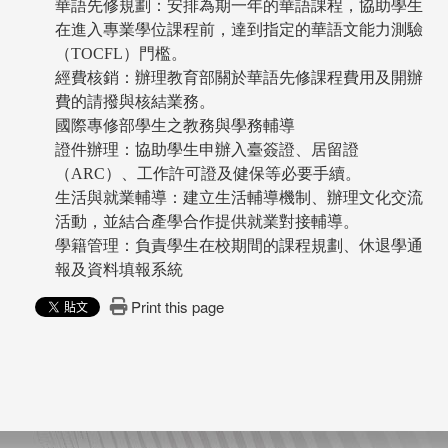
華語先修規劃：安排為期一年的華語課程，協助學生
在進入專業學位課程前，達到指定的華語文能力測驗
（TOCFL）門檻。
經費核銷：辦理教育部關於華語先修課程費用及開辦
費的請撥與核結業務。
國際專修部學生之教務與學務輔導
證件辦理：協助學生申辦入臺簽證、居留證
（ARC）、工作許可證及健保等必要手續。
生活與就業輔導：建立生活輔導機制、辦理文化交流
活動，並結合產學合作提供就業對接輔導。
學籍管理：負責學生在校期間的課程規劃、休退學通
報及資料填報系統
Print this page