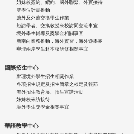
姐妹校簽約、續約、國外聯繫、外賓接待
雙學位計畫推動
薦外及外薦交換學生作業
短訪學者、交換教授來校訪問交流事宜
境外學生輔導及獎學金相關事宜
新南向業務推動，海外實習，海外遊學團
辦理兩岸學生赴本校研修相關事宜
國際招生中心
辦理境外學生招生相關作業
各項招生規定及招生簡章之核定及報部
海外招生教育展、招生宣講活動
姊妹校來訪接待
境外學生獎學金相關事宜
華語教學中心