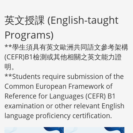
英文授課 (English-taught
Programs)
**學生須具有英文歐洲共同語文參考架構
(CEFR)B1檢測或其他相關之英文能力證
明。
**Students require submission of the
Common European Framework of
Reference for Languages (CEFR) B1
examination or other relevant English
language proficiency certification.