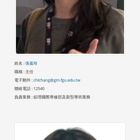
姓名
:
張嘉玲
職稱
: 主任
電子郵件
:
chlchang@gm.fgu.edu.tw
聯絡電話
: 12540
負責業務
: 綜理國際專修部及新型專班業務