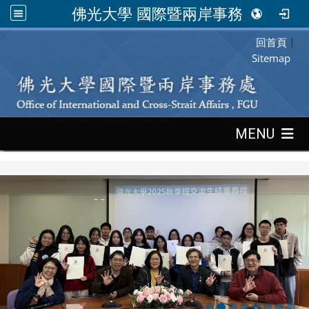
佛光大學 國際暨兩岸事務處
回首頁
:::
|
Sitemap
:::
MENU