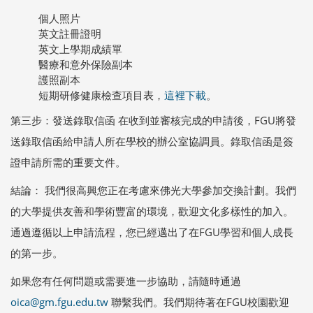
個人照片
英文註冊證明
英文上學期成績單
醫療和意外保險副本
護照副本
短期研修健康檢查項目表，
這裡下載
。
第三步：發送錄取信函 在收到並審核完成的申請後，FGU將發
送錄取信函給申請人所在學校的辦公室協調員。錄取信函是簽
證申請所需的重要文件。
結論： 我們很高興您正在考慮來佛光大學參加交換計劃。我們
的大學提供友善和學術豐富的環境，歡迎文化多樣性的加入。
通過遵循以上申請流程，您已經邁出了在FGU學習和個人成長
的第一步。
如果您有任何問題或需要進一步協助，請隨時通過
oica@gm.fgu.edu.tw
聯繫我們。我們期待著在FGU校園歡迎