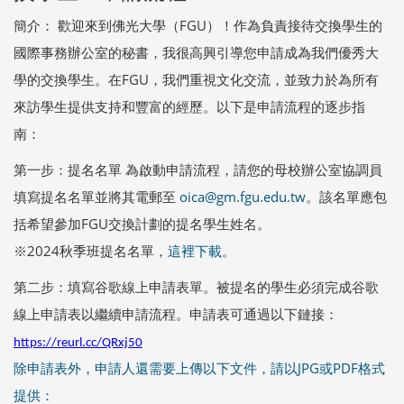
簡介： 歡迎來到佛光大學（FGU）！作為負責接待交換學生的
國際事務辦公室的秘書，我很高興引導您申請成為我們優秀大
學的交換學生。在FGU，我們重視文化交流，並致力於為所有
來訪學生提供支持和豐富的經歷。以下是申請流程的逐步指
南：
第一步：提名名單 為啟動申請流程，請您的母校辦公室協調員
填寫提名名單並將其電郵至
oica@gm.fgu.edu.tw
。該名單應包
括希望參加FGU交換計劃的提名學生姓名。
※2024秋季班提名名單，
這裡下載
。
第二步：填寫谷歌線上申請表單。被提名的學生必須完成谷歌
線上申請表以繼續申請流程。申請表可通過以下鏈接：
https://reurl.cc/QRxj50
除申請表外，申請人還需要上傳以下文件，請以JPG或PDF格式
提供：