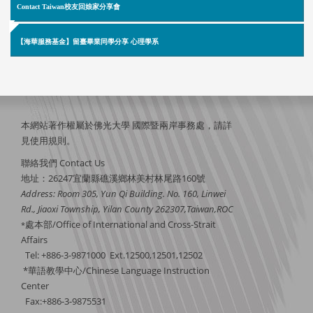
Contact Taiwan校友回娘家分享會
【海華服務基金】留臺畢業同學分享 心理學系
本網站著作權屬於佛光大學 國際暨兩岸事務處，請詳
見
使用規則
。
聯絡我們 Contact Us
地址：26247宜蘭縣礁溪鄉林美村林尾路160號
Address: Room 305, Yun Qi Building. No. 160, Linwei
Rd., Jiaoxi Township, Yilan County 262307,Taiwan,ROC
處本部/Office of International and Cross-Strait
*
Affairs
Tel: +886-3-9871000 Ext.12500,12501,12502
*華語教學中心/Chinese Language Instruction
Center
Fax:+886-3-9875531