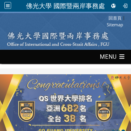
佛光大學 國際暨兩岸事務處
回首頁
:::
|
Sitemap
:::
MENU