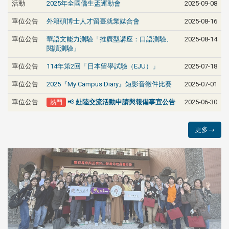
活動
2025年全國僑生盃運動會
2025-09-08
單位公告
外籍碩博士人才留臺就業媒合會
2025-08-16
單位公告
華語文能力測驗「推廣型講座：口語測驗、
2025-08-14
閱讀測驗」
單位公告
114年第2回「日本留學試驗（EJU）」
2025-07-18
單位公告
2025『My Campus Diary』短影音徵件比賽
2025-07-01
熱門
單位公告
2025-06-30
📢
赴陸交流活動申請與報備事宜公告
更多→