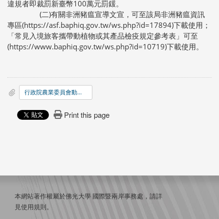
違規者即裁罰新臺幣100萬元罰鍰。
(二)有關非洲豬瘟宣導文宣，可至該局非洲豬瘟資訊
專區(https://asf.baphiq.gov.tw/ws.php?id=17894)下載使用；
「常見入境旅客攜帶動植物或其產品檢疫規定參考表」可至
(https://www.baphiq.gov.tw/ws.php?id=10719)下載使用。
行政院農業委員會動植物防疫檢疫局函文.PDF
Print this page
本網站著作權屬於佛光大學 國際暨兩岸事務處，請詳
見
使用規則
。