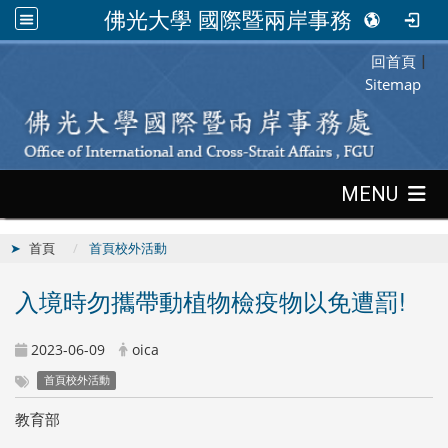
佛光大學 國際暨兩岸事務處
回首頁
:::
|
Sitemap
:::
MENU
首頁
首頁校外活動
入境時勿攜帶動植物檢疫物以免遭罰!
2023-06-09
oica
首頁校外活動
教育部