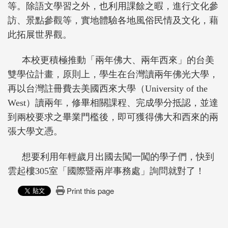
等。除語文學習之外，也利用課餘之暇，進行文化參
訪、景點參觀等，實地體驗各地風俗民情及文化，藉
此拓展世界觀。
本校更積極推動「兩年佛大、兩年西來」的台美
雙學位計畫，原則上，學生在台灣讀兩年佛光大學，
再以台灣註冊費去美國西來大學（
University of the
West
）讀兩年，修畢相關課程、完成學分抵認，並達
到兩校要求之畢業門檻後，即可獲得佛大和西來的兩
張大學文憑。
想要利用年輕歲月出國去闖一闖的學子們，快到
雲起樓
305
室「國際暨兩岸事務處」詢問就對了！
Print this page