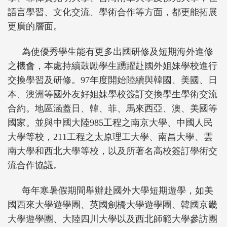
語言學習、文化交流、學術合作等方面，都更能拓展
更廣的層面。
為使優秀學生能有更多出國研修及短期海外進修
之機會，本處持續鼓勵學生踴躍赴國外姐妹學校進行
交換學習及研修。
97
年度開始陸續與韓國、美國、日
本、澳洲等國外友好姐妹學校簽訂交換學生學術交流
合約。地區涵蓋日、韓、菲、馬來西亞、澳、美國等
國家。並與中國大陸
985
工程之南京大學、中國人民
大學等
校，
211
工程之太原理工大學、南昌大學、雲
南大學和西北大學等
校，以及所著名高校簽訂學術交
流合作協議。
每年寒暑假期間舉辦赴國外大學短期遊學，如美
國西來大學遊學團、英國劍橋大學遊學團、韓國京畿
大學遊學團、大陸四川大學以及西北師範大學參訪團