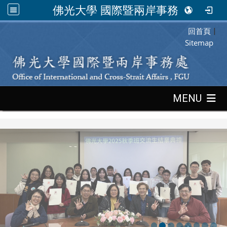
佛光大學 國際暨兩岸事務處
回首頁
:::
|
Sitemap
:::
MENU