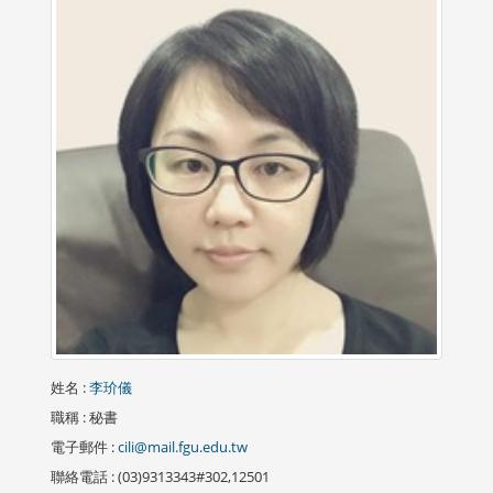
姓名
:
李玠儀
職稱
: 秘書
電子郵件
:
cili@mail.fgu.edu.tw
聯絡電話
: (03)9313343#302,12501