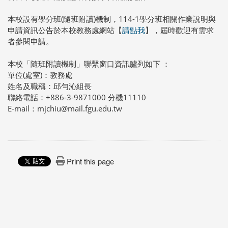
本校設有學分班(隨班附讀)機制，114-1學分班相關作業說明與
申請資訊公告於本校教務處網站【
請點我
】，屆時歡迎有需求
者參閱申請。
本校「隨班附讀機制」聯繫窗口資訊臚列如下 ：
單位(處室)：教務處
姓名及職稱：邱勻沁組長
聯絡電話：+886-3-9871000 分機11110
E-mail：mjchiu@mail.fgu.edu.tw
Print this page