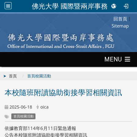
佛光大學 國際暨兩岸事務處
回首頁
:::
|
Sitemap
:::
MENU
首頁
首頁校園活動
本校隨班附讀協助銜接學習相關資訊
2025-06-18
oica
首頁校園活動
依據教育部114年6月11日緊急通報
公告本校隨班附讀協助銜接學習相關資訊