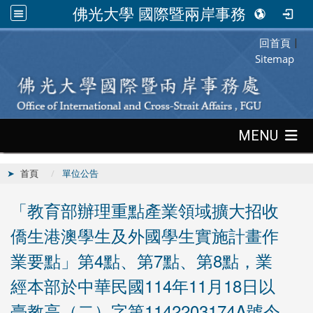
佛光大學 國際暨兩岸事務處
回首頁
:::
|
Sitemap
:::
MENU
首頁
單位公告
「教育部辦理重點產業領域擴大招收
僑生港澳學生及外國學生實施計畫作
業要點」第4點、第7點、第8點，業
經本部於中華民國114年11月18日以
臺教高（二）字第1142203174A號令