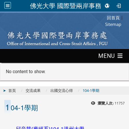
佛光大學 國際暨兩岸事務處
回首頁
:::
|
Sitemap
:::
MENU
No content to show.
首頁
交流成果
出國交流心得
104-1學期
1
11757
瀏覽人次:
04-1學期
邱音慧
(
應經系
)104-1
溫州大學