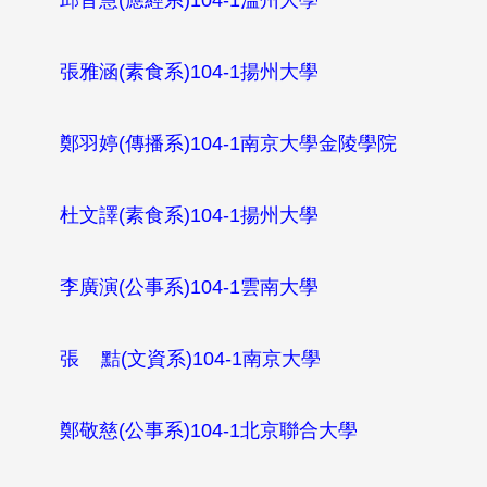
張雅涵
(
素食系
)104-1
揚州大學
鄭羽婷
(
傳播系
)104-1
南京大學金陵學院
杜文譯
(
素食系
)104-1
揚州大學
李廣演
(
公事系
)104-1
雲南大學
張
黠
(
文資系
)104-1
南京大學
鄭敬慈
(
公事系
)104-1
北京聯合大學