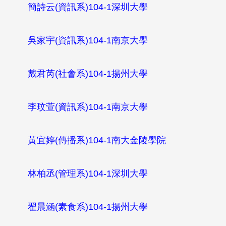
簡詩云
(
資訊系
)104-1
深圳大學
吳家宇
(
資訊系
)104-1
南京大學
戴君芮
(
社會系
)104-1
揚州大學
李玟萱
(
資訊系
)104-1
南京大學
黃宜婷
(
傳播系
)104-1
南大金陵學院
林柏丞
(
管理系
)104-1
深圳大學
翟晨涵
(
素食系
)104-1
揚州大學