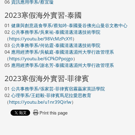
06
資訊應用學系/蔡宜璇
2023寒假海外實習-泰國
01
健康與創意蔬食學系/蔡知吟-泰國曼谷佛光山曼谷文教中心
02
公共事務學系/吳東祐-泰國清邁清邁技術學院
（
https://youtu.be/98VcMzPcXYI
）
03
公共事務學系/何佑霆-泰國清邁清邁技術學院
04
應用經濟學系/吳毓庭-泰國清邁湄州大學行政管理系
（
https://youtu.be/6CPkDPpojgo
）
05
應用經濟學系/謝名芳-泰國清邁湄州大學行政管理系
2023寒假海外實習-菲律賓
01
公共事務學系/張家芸-菲律賓宿霧贏家英語學院
02
心理學系/王鎧毅-菲律賓馬尼拉愛思教育
（
https://youtu.be/u1nr39Qirlw
）
Print this page