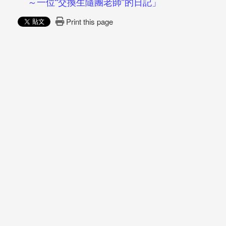
～一位“交換生隨團老師”的日記」
Print this page