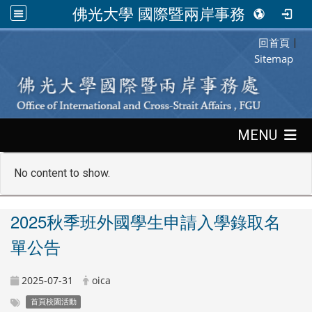
佛光大學 國際暨兩岸事務處
回首頁
:::
|
Sitemap
:::
MENU
No content to show.
2025秋季班外國學生申請入學錄取名
單公告
2025-07-31
oica
首頁校園活動