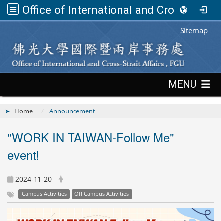
Office of International and Cross-Strait Affairs,FGU
:::
Sitemap
:::
MENU
Home
Announcement
"WORK IN TAIWAN-Follow Me"
event!
2024-11-20
Campus Activities
Off Campus Activities