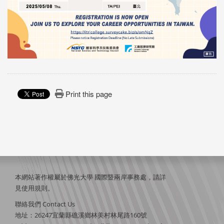
Print this page
本網站著作權屬於佛光大學 國際暨兩岸事務處，請詳
見
使用規則
。
聯絡我們 Contact Us
地址：26247宜蘭縣礁溪鄉林美村林尾路160號