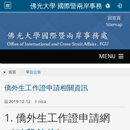
佛光大學 國際暨兩岸事務處
回首頁
:::
|
Sitemap
:::
MENU
首頁
單位公告
僑外生工作證申請相關資訊
2019-12-12
oica
1. 僑外生工作證申請網