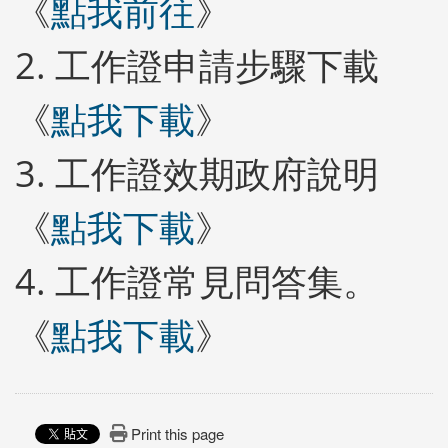
《
點我前往
》
2. 工作證申請步驟下載
《
點我下載
》
3. 工作證效期政府說明
《
點我下載
》
4. 工作證常見問答集。
《
點我下載
》
Print this page