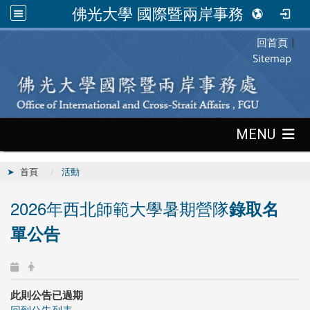
佛光大學 國際暨兩岸事務處
回首頁
:::
|
Sitemap
:::
MENU
首頁
活動
2026年西北師範大學暑期營隊
錄取名
單公告
此則公告已過期