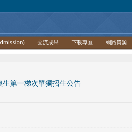
:::
mission)
交流成果
下載專區
網路資源
及港澳生第一梯次單獨招生公告