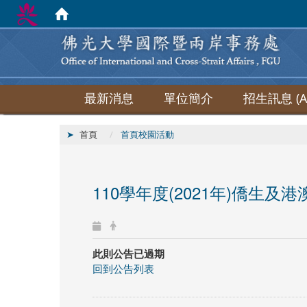
最新消息
單位簡介
招生訊息 (Ad
首頁
首頁校園活動
110學年度(2021年)僑生
此則公告已過期
回到公告列表