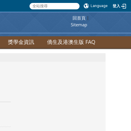
Language
登入
回首頁
:::
|
Sitemap
獎學金資訊
僑生及港澳生版 FAQ