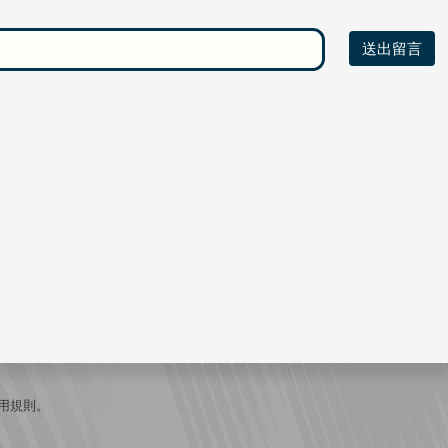
送出留言
用規則
。