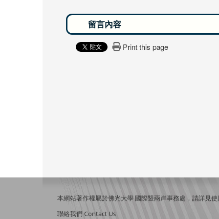
Print this page
本網站著作權屬於佛光大學 國際暨兩岸事務處，請詳見
使
聯絡我們 Contact Us